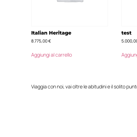
Italian Heritage
test
8.775,00
€
5.000,0
Aggiungi al carrello
Aggiung
Viaggia con noi, vai oltre le abitudini e il solito pun