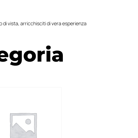
to di vista, arricchisciti di vera esperienza
egoria