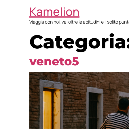
Kamelion
Viaggia con noi, vai oltre le abitudini e il solito pun
Categoria
veneto5