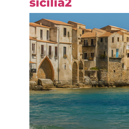
sicilia2