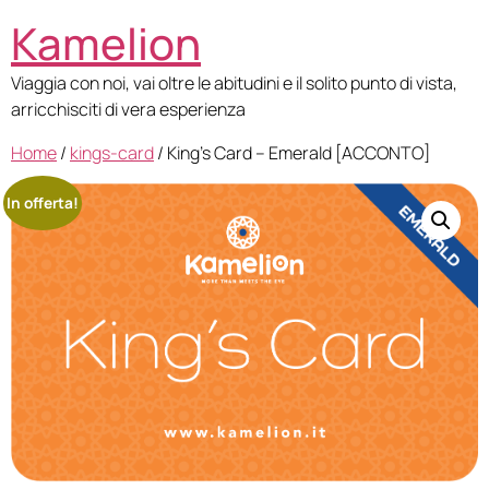
Kamelion
Viaggia con noi, vai oltre le abitudini e il solito punto di vista,
arricchisciti di vera esperienza
Home
/
kings-card
/ King’s Card – Emerald [ACCONTO]
In offerta!