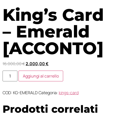
King’s Card
– Emerald
[ACCONTO]
16.000,00
€
2.000,00
€
Aggiungi al carrello
COD:
KG-EMERALD
Categoria:
kings-card
Prodotti correlati