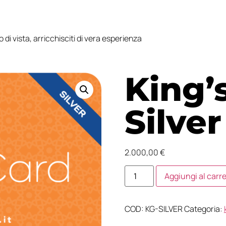
to di vista, arricchisciti di vera esperienza
King’
Silver
2.000,00
€
Aggiungi al carre
COD:
KG-SILVER
Categoria: